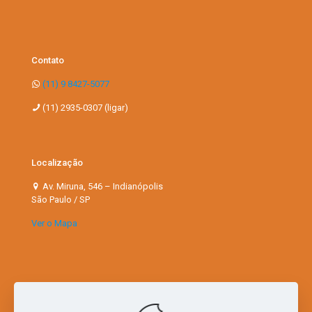
Contato
(11) 9 8427-5077
(11) 2935-0307 (ligar)
Localização
Av. Miruna, 546 – Indianópolis
São Paulo / SP
Ver o Mapa