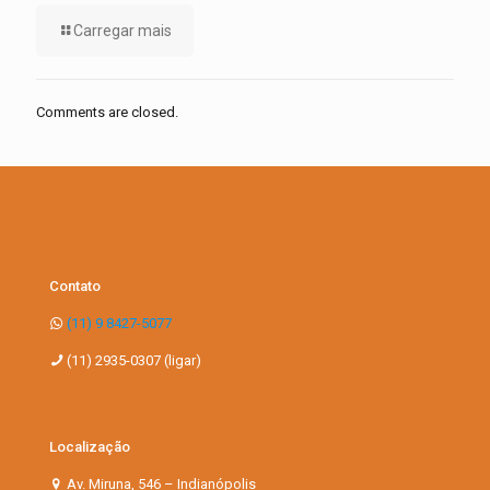
Carregar mais
Comments are closed.
Contato
(11) 9 8427-5077
(11) 2935-0307 (ligar)
Localização
Av. Miruna, 546 – Indianópolis