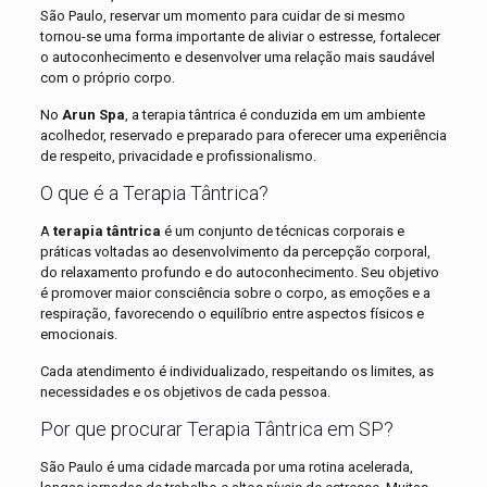
São Paulo, reservar um momento para cuidar de si mesmo
tornou-se uma forma importante de aliviar o estresse, fortalecer
o autoconhecimento e desenvolver uma relação mais saudável
com o próprio corpo.
No
Arun Spa
, a terapia tântrica é conduzida em um ambiente
acolhedor, reservado e preparado para oferecer uma experiência
de respeito, privacidade e profissionalismo.
O que é a Terapia Tântrica?
A
terapia tântrica
é um conjunto de técnicas corporais e
práticas voltadas ao desenvolvimento da percepção corporal,
do relaxamento profundo e do autoconhecimento. Seu objetivo
é promover maior consciência sobre o corpo, as emoções e a
respiração, favorecendo o equilíbrio entre aspectos físicos e
emocionais.
Cada atendimento é individualizado, respeitando os limites, as
necessidades e os objetivos de cada pessoa.
Por que procurar Terapia Tântrica em SP?
São Paulo é uma cidade marcada por uma rotina acelerada,