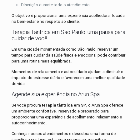
Discrição durante todo o atendimento.
O objetivo é proporcionar uma experiência acolhedora, focada
no bem-estar e no respeito ao cliente.
Terapia Tântrica em São Paulo: uma pausa para
cuidar de você
Em uma cidade movimentada como São Paulo, reservar um
tempo para cuidar da saúde física e emocional pode contribuir
para uma rotina mais equilibrada.
Momentos de relaxamento e autocuidado ajudam a diminuir o
impacto do estresse diário e favorecem uma melhor qualidade
de vida.
Agende sua experiência no Arun Spa
Se você procura
terapia tântrica em SP
, o Arun Spa oferece
um ambiente confortável, reservado e preparado para
proporcionar uma experiência de acolhimento, relaxamento e
autoconhecimento.
Conheça nossos atendimentos e descubra uma forma de
investir no seu bem-estar com segurança, respeito e