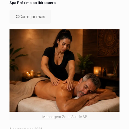
Spa Próximo ao Ibirapuera
Carregar mais
Massagem Zona Sul de SP