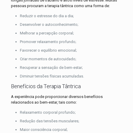
longas jornadas de trabalho e altos níveis de estresse. Muitas
pessoas procuram a terapia tântrica como uma forma de:
Reduzir o estresse do dia a dia;
Desenvolver o autoconhecimento;
Melhorar a percepção corporal;
Promover relaxamento profundo;
Favorecer o equilíbrio emocional;
Criar momentos de autocuidado;
Recuperar a sensação de bem-estar;
Diminuir tensões físicas acumuladas.
Benefícios da Terapia Tântrica
A experiência pode proporcionar diversos benefícios
relacionados ao bem-estar, tais como:
Relaxamento corporal profundo;
Redução das tensões musculares;
Maior consciência corporal;