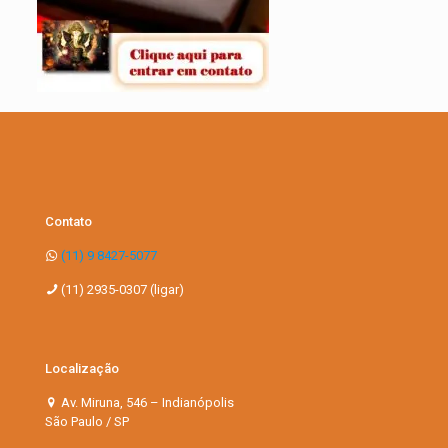
Contato
(11) 9 8427-5077
(11) 2935-0307 (ligar)
Localização
Av. Miruna, 546 – Indianópolis
São Paulo / SP