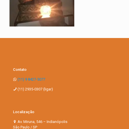
Contato
(11) 9 8427-5077
(11) 2935-0307 (ligar)
Localização
Av. Miruna, 546 – Indianópolis
São Paulo / SP