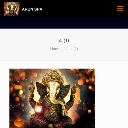
a (1)
Home
a (1)