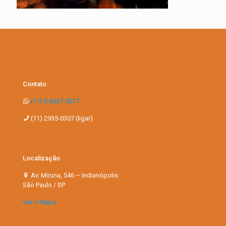
Contato
(11) 9 8427-5077
(11) 2935-0307 (ligar)
Localização
Av. Miruna, 546 – Indianópolis
São Paulo / SP
Ver o Mapa