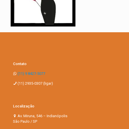
Contato
(11) 9 8427-5077
(11) 2935-0307 (ligar)
Localização
Av. Miruna, 546 – Indianópolis
São Paulo / SP