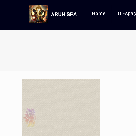
Home
O Espa