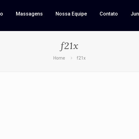
ço
Massagens
Nossa Equipe
Contato
Jun
f21x
Home
f21x