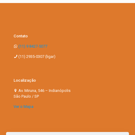
Contato
(11) 9 8427-5077
(11) 2935-0307 (ligar)
Localização
Av. Miruna, 546 – Indianópolis
São Paulo / SP
Ver o Mapa